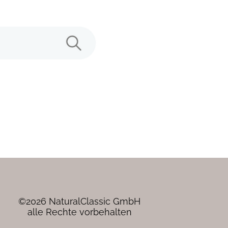
©2026 NaturalClassic GmbH
alle Rechte vorbehalten