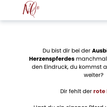
Du bist dir bei der
Ausb
Herzenspferdes
manchmal u
den Eindruck, du kommst all
weiter?
Dir fehlt der
rote