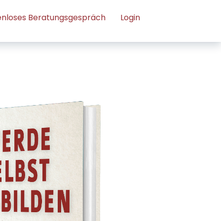
enloses Beratungsgespräch
Login